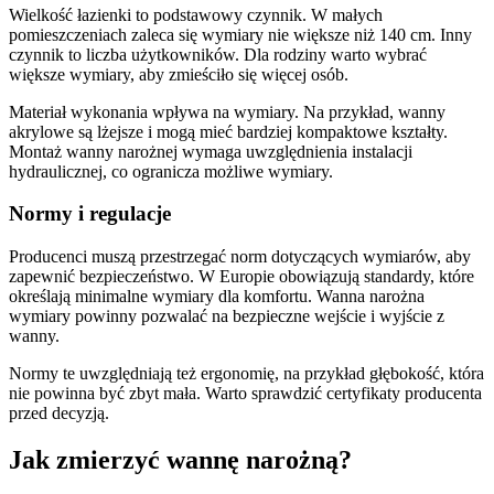
Wielkość łazienki to podstawowy czynnik. W małych
pomieszczeniach zaleca się wymiary nie większe niż 140 cm. Inny
czynnik to liczba użytkowników. Dla rodziny warto wybrać
większe wymiary, aby zmieściło się więcej osób.
Materiał wykonania wpływa na wymiary. Na przykład, wanny
akrylowe są lżejsze i mogą mieć bardziej kompaktowe kształty.
Montaż wanny narożnej wymaga uwzględnienia instalacji
hydraulicznej, co ogranicza możliwe wymiary.
Normy i regulacje
Producenci muszą przestrzegać norm dotyczących wymiarów, aby
zapewnić bezpieczeństwo. W Europie obowiązują standardy, które
określają minimalne wymiary dla komfortu. Wanna narożna
wymiary powinny pozwalać na bezpieczne wejście i wyjście z
wanny.
Normy te uwzględniają też ergonomię, na przykład głębokość, która
nie powinna być zbyt mała. Warto sprawdzić certyfikaty producenta
przed decyzją.
Jak zmierzyć wannę narożną?