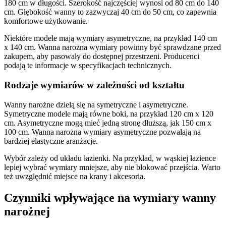
180 cm w długości. Szerokość najczęściej wynosi od 80 cm do 140
cm. Głębokość wanny to zazwyczaj 40 cm do 50 cm, co zapewnia
komfortowe użytkowanie.
Niektóre modele mają wymiary asymetryczne, na przykład 140 cm
x 140 cm. Wanna narożna wymiary powinny być sprawdzane przed
zakupem, aby pasowały do dostępnej przestrzeni. Producenci
podają te informacje w specyfikacjach technicznych.
Rodzaje wymiarów w zależności od kształtu
Wanny narożne dzielą się na symetryczne i asymetryczne.
Symetryczne modele mają równe boki, na przykład 120 cm x 120
cm. Asymetryczne mogą mieć jedną stronę dłuższą, jak 150 cm x
100 cm. Wanna narożna wymiary asymetryczne pozwalają na
bardziej elastyczne aranżacje.
Wybór zależy od układu łazienki. Na przykład, w wąskiej łazience
lepiej wybrać wymiary mniejsze, aby nie blokować przejścia. Warto
też uwzględnić miejsce na krany i akcesoria.
Czynniki wpływające na wymiary wanny
narożnej