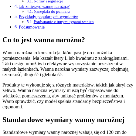
Normy i regulacje
Jak zmierzyć wannę narożną?
Narzędzia do pomiaru
Przykłady popularnych wymiarów
Porównanie z innymi typami wanien
Podsumowanie
Co to jest wanna narożna?
Wanna narożna to konstrukcja, która pasuje do narożnika
pomieszczenia. Ma kształt litery L lub kwadratu z zaokrągleniami.
Taki design umożliwia efektywne wykorzystanie przestrzeni w
małych łazienkach. Wanna narożna wymiary zazwyczaj obejmują
szerokość, długość i głębokość.
Produkty te wykonuje się z różnych materiałów, takich jak akryl czy
żeliwo. Wanna narożna wymiary muszą być dopasowane do
wielkości pomieszczenia, aby uniknąć problemów z montażem.
Warto sprawdzić, czy model spełnia standardy bezpieczeństwa i
ergonomii.
Standardowe wymiary wanny narożnej
Standardowe wymiary wanny narożnej wahają się od 120 cm do