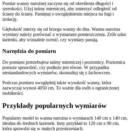
Pomiar wanny narożnej zaczyna się od określenia długości i
szerokości. Użyj taśmy mierniczej, aby zmierzyć odległość od
ściany do ściany. Pamiętaj o uwzględnieniu miejsca na fugi i
izolację.
Głębokość mierzy się od brzegu wanny do dna. Wanna narożna
wymiary należy porównać z wymiarami pomieszczenia. Zrób szkic
łazienki, aby wizualnie ocenić, czy wymiary pasują.
Narzędzia do pomiaru
Do pomiaru potrzebujesz taśmy mierniczej i poziomicy. Poziomica
pomoże sprawdzić, czy podłoże jest równe. W przypadku
niestandardowych wymiarów, skonsultuj się z fachowcem.
Podczas pomiaru uwzględnij także wysokość wanny, która
zazwyczaj wynosi 4050 cm. To ważne dla osób o ograniczonej
mobilności.
Przykłady popularnych wymiarów
Popularny model to wanna narożna o wymiarach 140 cm x 140 cm,
idealna do średnich łazienek. Inny przykład to 120 cm x 90 cm,
która sprawdzi się w małych przestrzeniach.