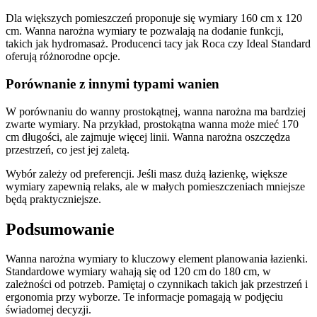
Dla większych pomieszczeń proponuje się wymiary 160 cm x 120
cm. Wanna narożna wymiary te pozwalają na dodanie funkcji,
takich jak hydromasaż. Producenci tacy jak Roca czy Ideal Standard
oferują różnorodne opcje.
Porównanie z innymi typami wanien
W porównaniu do wanny prostokątnej, wanna narożna ma bardziej
zwarte wymiary. Na przykład, prostokątna wanna może mieć 170
cm długości, ale zajmuje więcej linii. Wanna narożna oszczędza
przestrzeń, co jest jej zaletą.
Wybór zależy od preferencji. Jeśli masz dużą łazienkę, większe
wymiary zapewnią relaks, ale w małych pomieszczeniach mniejsze
będą praktyczniejsze.
Podsumowanie
Wanna narożna wymiary to kluczowy element planowania łazienki.
Standardowe wymiary wahają się od 120 cm do 180 cm, w
zależności od potrzeb. Pamiętaj o czynnikach takich jak przestrzeń i
ergonomia przy wyborze. Te informacje pomagają w podjęciu
świadomej decyzji.