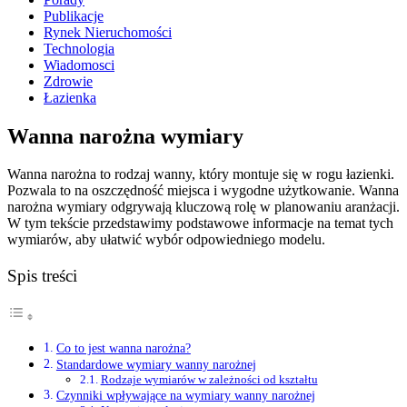
Publikacje
Rynek Nieruchomości
Technologia
Wiadomosci
Zdrowie
Łazienka
Wanna narożna wymiary
Wanna narożna to rodzaj wanny, który montuje się w rogu łazienki.
Pozwala to na oszczędność miejsca i wygodne użytkowanie. Wanna
narożna wymiary odgrywają kluczową rolę w planowaniu aranżacji.
W tym tekście przedstawimy podstawowe informacje na temat tych
wymiarów, aby ułatwić wybór odpowiedniego modelu.
Spis treści
Co to jest wanna narożna?
Standardowe wymiary wanny narożnej
Rodzaje wymiarów w zależności od kształtu
Czynniki wpływające na wymiary wanny narożnej