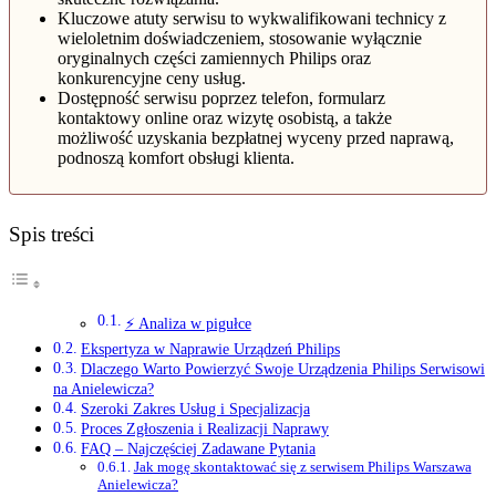
Kluczowe atuty serwisu to wykwalifikowani technicy z
wieloletnim doświadczeniem, stosowanie wyłącznie
oryginalnych części zamiennych Philips oraz
konkurencyjne ceny usług.
Dostępność serwisu poprzez telefon, formularz
kontaktowy online oraz wizytę osobistą, a także
możliwość uzyskania bezpłatnej wyceny przed naprawą,
podnoszą komfort obsługi klienta.
Spis treści
⚡ Analiza w pigułce
Ekspertyza w Naprawie Urządzeń Philips
Dlaczego Warto Powierzyć Swoje Urządzenia Philips Serwisowi
na Anielewicza?
Szeroki Zakres Usług i Specjalizacja
Proces Zgłoszenia i Realizacji Naprawy
FAQ – Najczęściej Zadawane Pytania
Jak mogę skontaktować się z serwisem Philips Warszawa
Anielewicza?