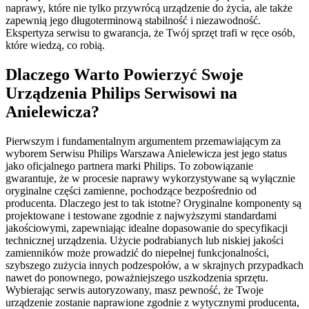
naprawy, które nie tylko przywrócą urządzenie do życia, ale także
zapewnią jego długoterminową stabilność i niezawodność.
Ekspertyza serwisu to gwarancja, że Twój sprzęt trafi w ręce osób,
które wiedzą, co robią.
Dlaczego Warto Powierzyć Swoje
Urządzenia Philips Serwisowi na
Anielewicza?
Pierwszym i fundamentalnym argumentem przemawiającym za
wyborem Serwisu Philips Warszawa Anielewicza jest jego status
jako oficjalnego partnera marki Philips. To zobowiązanie
gwarantuje, że w procesie naprawy wykorzystywane są wyłącznie
oryginalne części zamienne, pochodzące bezpośrednio od
producenta. Dlaczego jest to tak istotne? Oryginalne komponenty są
projektowane i testowane zgodnie z najwyższymi standardami
jakościowymi, zapewniając idealne dopasowanie do specyfikacji
technicznej urządzenia. Użycie podrabianych lub niskiej jakości
zamienników może prowadzić do niepełnej funkcjonalności,
szybszego zużycia innych podzespołów, a w skrajnych przypadkach
nawet do ponownego, poważniejszego uszkodzenia sprzętu.
Wybierając serwis autoryzowany, masz pewność, że Twoje
urządzenie zostanie naprawione zgodnie z wytycznymi producenta,