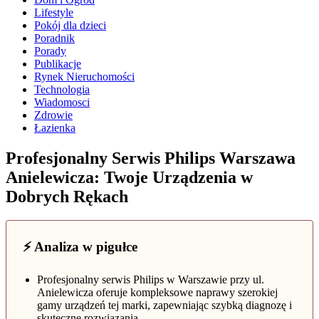
Lifestyle
Pokój dla dzieci
Poradnik
Porady
Publikacje
Rynek Nieruchomości
Technologia
Wiadomosci
Zdrowie
Łazienka
Profesjonalny Serwis Philips Warszawa
Anielewicza: Twoje Urządzenia w
Dobrych Rękach
⚡ Analiza w pigułce
Profesjonalny serwis Philips w Warszawie przy ul.
Anielewicza oferuje kompleksowe naprawy szerokiej
gamy urządzeń tej marki, zapewniając szybką diagnozę i
skuteczne rozwiązania.